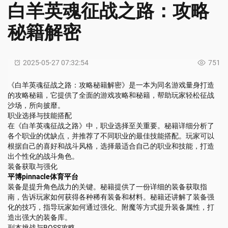
白羊英魂征战之路：攻略
秘籍解密
2025-05-27 07:32:54
751
《白羊英魂征战之路：攻略秘籍解密》是一本为同名游戏量身打造
的攻略秘籍，它提供了全面的游戏攻略和秘籍，帮助玩家轻松征战
沙场，所向披靡。
职业选择与技能搭配
在《白羊英魂征战之路》中，职业选择至关重要。秘籍详细分析了
各个职业的优缺点，并推荐了不同职业的最佳技能搭配。玩家可以
根据自己的喜好和战斗风格，选择最适合自己的职业和技能，打造
出个性化的战斗角色。
装备获取与强化
平博pinnacle体育平台
装备是提升角色战力的关键。秘籍提供了一份详细的装备获取指
南，告诉玩家如何获得各种稀有装备和材料。秘籍还讲解了装备强
化的技巧，指导玩家如何通过强化、附魔等方式提升装备属性，打
造出强大的装备库。
副本挑战与BOSS攻略