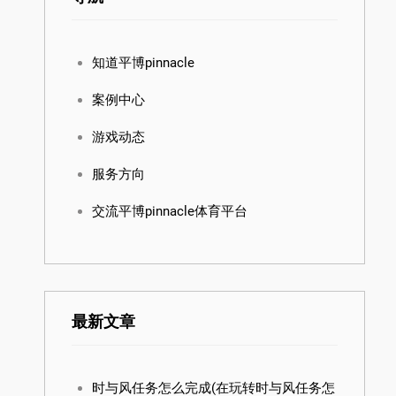
知道平博pinnacle
案例中心
游戏动态
服务方向
交流平博pinnacle体育平台
最新文章
时与风任务怎么完成(在玩转时与风任务怎