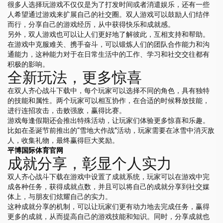
很多人选择玩游戏不仅仅是为了打发时间或者消遣娱乐，还有一些
人希望通过游戏来扩展自己的社交圈。双人游戏可以鼓励人们结伴
而行，分享自己的游戏经历，从中获得快乐和成就感。
另外，双人游戏也可以让人们更好地了解彼此，互相支持和帮助。
在游戏中克服难关、携手奋斗，可以锻炼人们的团队合作能力和沟
通能力，这种能力对于在日常生活中的工作、学习和社交交往都有
积极的影响。
全新玩法，更多惊喜
在双人齐心战斗下载中，每个玩家可以选择不同的角色，具有独特
的技能和属性。两个玩家可以相互协作，在合适的时候释放技能，
进行连招攻击，击败强敌，赢得比赛。
游戏每逢假期还会推出特殊活动，让玩家们体验更多惊喜和乐趣。
比如在圣诞节前推出的“雪地大作战”活动，玩家需要在冰雪中消灭敌
人，收集礼物，最终赢得巨大奖励。
平博国际体育官网
成就分享，彰显个人实力
双人齐心战斗下载在游戏中设置了成就系统，玩家可以在游戏中完
成各种任务，获得成就点数，并且可以将自己的成就分享到社交媒
体上，与朋友们炫耀自己的实力。
这种成就分享的机制，可以让玩家们更有动力地去完成任务，赢得
更多的成就，从而提高自己的游戏技能和知识。同时，分享成就也