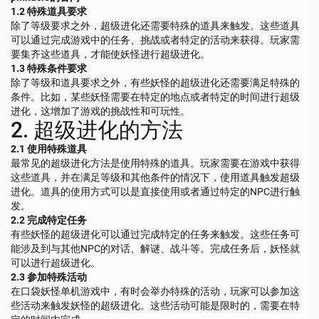
1.2 特殊道具要求
除了等级要求之外，超级进化还需要特殊的道具来触发。这些道具
可以通过完成游戏中的任务、挑战或者特定的活动来获得。玩家需
要集齐这些道具，才能使妖怪进行超级进化。
1.3 特殊条件要求
除了等级和道具要求之外，有些妖怪的超级进化还需要满足特殊的
条件。比如，某些妖怪需要在特定的地点或者特定的时间进行超级
进化，这增加了游戏的挑战性和可玩性。
2. 超级进化的方法
2.1 使用特殊道具
最常见的超级进化方法是使用特殊的道具。玩家需要在游戏中获得
这些道具，并在满足等级和其他条件的情况下，使用道具触发超级
进化。道具的使用方式可以是直接使用或者通过特定的NPC进行触
发。
2.2 完成特定任务
有些妖怪的超级进化可以通过完成特定的任务来触发。这些任务可
能涉及到与其他NPC的对话、解谜、战斗等。完成任务后，妖怪就
可以进行超级进化。
2.3 参加特殊活动
在口袋妖怪单机游戏中，有时会举办特殊的活动，玩家可以参加这
些活动来触发妖怪的超级进化。这些活动可能是限时的，需要在特