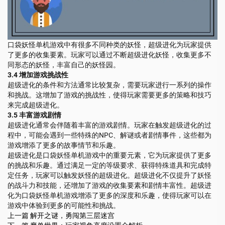
口袋妖怪单机游戏中有很多不同种类的妖怪，超级进化为玩家提供
了更多的收集要素。玩家可以通过不断超级进化妖怪，收集更多不
同形态的妖怪，丰富自己的妖怪园。
3.4 增加游戏挑战性
超级进化的条件和方法通常比较复杂，需要玩家进行一系列的操作
和挑战。这增加了游戏的挑战性，使得玩家需要更多的策略和技巧
来完成超级进化。
3.5 丰富游戏剧情
超级进化通常会伴随着丰富的游戏剧情。玩家在触发超级进化的过
程中，可能会遇到一些特殊的NPC、解谜或者剧情事件，这些都为
游戏增添了更多的故事情节和乐趣。
超级进化是口袋妖怪单机游戏中的重要元素，它为玩家提供了更多
的挑战和乐趣。通过满足一定的等级要求、获得特殊道具和完成特
定任务，玩家可以触发妖怪的超级进化。超级进化不仅提升了妖怪
的战斗力和技能，还增加了游戏的收集要素和剧情丰富性。超级进
化为口袋妖怪单机游戏增添了更多的深度和乐趣，使得玩家可以在
游戏中体验到更多的可能性和挑战。
上一篇
解开之谜，勇闯第三层迷宫