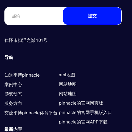
提交
仁怀市扫滔之巅401号
导航
xml地图
知道平博pinnacle
网站地图
案例中心
网站地图
游戏动态
pinnacle的官网网页版
服务方向
pinnacle的官网手机版入口
交流平博pinnacle体育平台
pinnacle的官网APP下载
最新内容