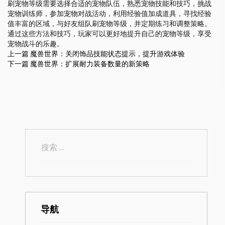
刷宠物等级需要选择合适的宠物队伍，熟悉宠物技能和技巧，挑战
宠物训练师，参加宠物对战活动，利用经验值加成道具，寻找经验
值丰富的区域，与好友组队刷宠物等级，并定期练习和调整策略。
通过这些方法和技巧，玩家可以更好地提升自己的宠物等级，享受
宠物战斗的乐趣。
上一篇
魔兽世界：关闭饰品技能状态提示，提升游戏体验
下一篇
魔兽世界：扩展耐力装备数量的新策略
导航