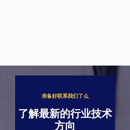
准备好联系我们了么
了解最新的行业技术
方向