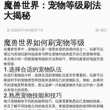
魔兽世界：宠物等级刷法
大揭秘
2025-07-29 08:07:13
822
魔兽世界如何刷宠物等级
在魔兽世界中，宠物战斗是一项受欢迎的游戏内容之一。玩家可以
通过与其他玩家对战或者与野生宠物对战来提升自己的宠物等级。
本文将介绍一些刷宠物等级的方法和技巧，帮助玩家更好地提升宠
物等级。
1.选择合适的宠物队伍
在进行宠物战斗时，选择合适的宠物队伍是非常重要的。玩家可以
根据对手的宠物类型和技能来选择自己的宠物队伍。例如，如果对
手的宠物是野兽类型，那么选择一只机械宠物作为队伍中的一员将
会有很大的优势。
2.熟悉宠物技能和技巧
每只宠物都有不同的技能和技巧。玩家需要熟悉自己宠物的技能，
并且了解不同技能之间的相克关系。掌握宠物技能的使用时机和顺