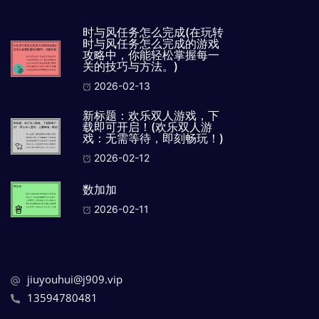
时与风任务怎么完成(在玩转
时与风任务怎么完成的游戏
攻略中，你能轻松掌握每一
关的技巧与方法。)
2026-02-13
新标题：欢乐双人游戏，下
载即可开启！(欢乐双人游
戏：无需等待，即刻畅玩！)
2026-02-12
数加加
2026-02-11
jiuyouhui@j909.vip
13594780481