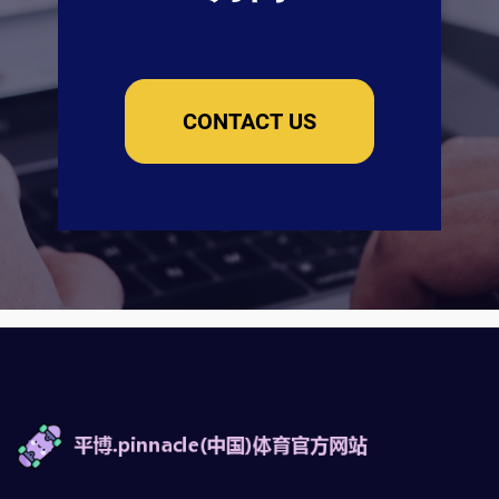
CONTACT US