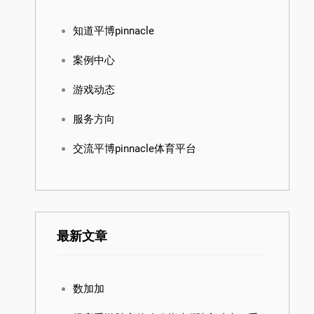
知道平博pinnacle
案例中心
游戏动态
服务方向
交流平博pinnacle体育平台
最新文章
数加加