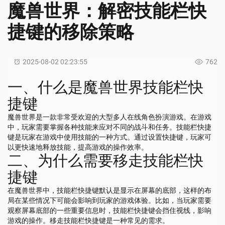
魔兽世界：解密技能栏快
捷键的移除策略
2025-08-02 02:23:55
762
一、什么是魔兽世界技能栏快
捷键
魔兽世界是一款非常受欢迎的大型多人在线角色扮演游戏。在游戏
中，玩家需要掌握各种技能来应对不同的战斗和任务。技能栏快捷
键是玩家在游戏中使用技能的一种方式。通过设置快捷键，玩家可
以更快速地释放技能，提高游戏的操作效率。
二、为什么需要移走技能栏快
捷键
在魔兽世界中，技能栏快捷键默认是显示在屏幕的底部，这样的布
局在某些情况下可能会影响到玩家的游戏体验。比如，当玩家需要
观察屏幕底部的一些重要信息时，技能栏快捷键会挡住视线，影响
游戏的操作。移走技能栏快捷键是一种常见的需求。