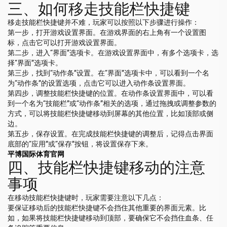
三、如何移走技能栏快捷键
移走技能栏快捷键并不难，玩家可以按照以下步骤进行操作：
第一步，打开游戏设置界面。在游戏界面的右上角有一个设置图
标，点击它可以打开游戏设置界面。
第二步，进入“界面”选项卡。在游戏设置界面中，有多个选项卡，选
择“界面”选项卡。
第三步，找到“动作条”设置。在“界面”选项卡中，可以看到一个名
为“动作条”的设置选项，点击它可以进入动作条设置界面。
第四步，调整技能栏快捷键的位置。在动作条设置界面中，可以看
到一个名为“技能栏”或“动作条”相关的选项，通过拖拽或调整参数的
方式，可以将技能栏快捷键移动到屏幕的其他位置，比如顶部或侧
边。
第五步，保存设置。在完成技能栏快捷键的调整后，记得点击界面
底部的“应用”或“保存”按钮，将设置保存下来。
平博国际体育官网
四、技能栏快捷键移动的注意
事项
在移动技能栏快捷键时，玩家需要注意以下几点：
要保证移动后的技能栏快捷键不会挡住其他重要的界面元素。比
如，如果将技能栏快捷键移动到顶部，要确保它不会挡住血条、任