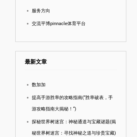
服务方向
交流平博pinnacle体育平台
最新文章
数加加
提高手游胜率的攻略指南(“胜率破表，手
游攻略指南大揭秘！”)
探秘世界树迷宫：神秘通道与宝藏谜题(揭
秘世界树迷宫：寻找神秘之道与珍贵宝藏)