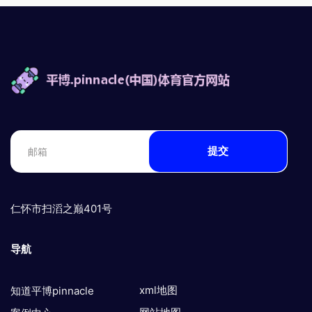
提交
仁怀市扫滔之巅401号
导航
xml地图
知道平博pinnacle