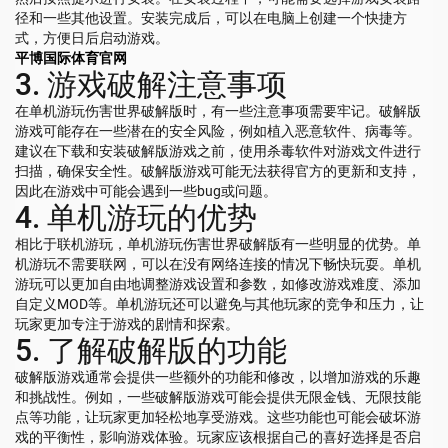
径和一些其他设置。安装完成后，可以在电脑上创建一个快捷方
式，方便日后启动游戏。
平博国际体育官网
3. 游戏破解注意事项
在单机游玩伤害世界破解版时，有一些注意事项需要牢记。破解版
游戏可能存在一些潜在的安全风险，例如植入恶意软件、病毒等。
建议在下载和安装破解版游戏之前，使用杀毒软件对游戏文件进行
扫描，确保安全性。破解版游戏可能无法获得官方的更新和支持，
因此在游戏中可能会遇到一些bug或问题。
4. 单机游玩的优势
相比于联机游玩，单机游玩伤害世界破解版有一些明显的优势。单
机游玩不需要联网，可以在没有网络连接的情况下畅快玩耍。单机
游玩可以更加自由地调整游戏设置和参数，如修改游戏难度、添加
自定义MOD等。单机游玩还可以避免与其他玩家的竞争和压力，让
玩家更加专注于游戏的剧情和探索。
5. 了解破解版的功能
破解版游戏通常会提供一些额外的功能和修改，以增加游戏的乐趣
和挑战性。例如，一些破解版游戏可能会提供无限金钱、无限技能
点等功能，让玩家更加轻松地享受游戏。这些功能也可能会破坏游
戏的平衡性，影响游戏体验。玩家应该根据自己的喜好选择是否启