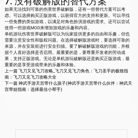
7. 没有破解版的替代方案
如果无法找到可靠的伤害世界破解版，还有一些替代方案可以考
虑。可以选择购买正版游戏，以获得官方的支持和更新。可以寻找
一些免费的类似游戏，以满足对角色扮演游戏的需求。还可以尝试
使用一些游戏MOD来增加游戏的乐趣和内容。
单机游玩伤害世界破解版可以为玩家提供更多的自由和乐趣，但也
需要注意安全性和版权问题。在选择破解版游戏时，要选择可靠的
来源，并在安装前进行安全扫描。要了解破解版游戏的功能，并根
据个人喜好选择是否启用。最重要的是，要尊重开发者的劳动成
果，支持正版游戏。无论是单机游玩破解版还是购买正版游戏，最
重要的是享受游戏带来的乐趣和体验。
上一篇
飞刀又见飞刀攻略_飞刀又见飞刀角色：飞刀圣手的极致指
南：飞刀又见飞刀攻略大全
下一篇
神武手游天宫带什么孩子(神武手游天宫带什么伙伴：神武天
宫带娃指南：选择最佳小帮手)