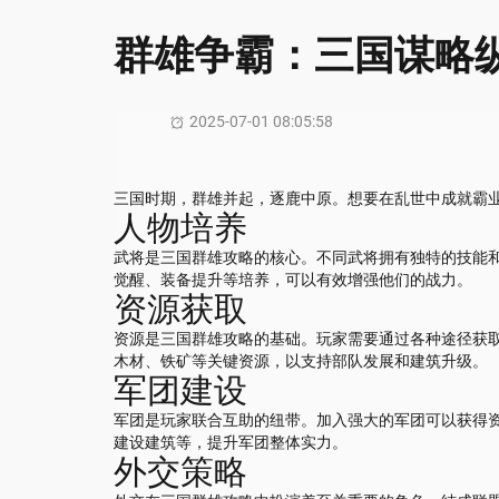
群雄争霸：三国谋略
2025-07-01 08:05:58
三国时期，群雄并起，逐鹿中原。想要在乱世中成就霸
人物培养
武将是三国群雄攻略的核心。不同武将拥有独特的技能
觉醒、装备提升等培养，可以有效增强他们的战力。
资源获取
资源是三国群雄攻略的基础。玩家需要通过各种途径获
木材、铁矿等关键资源，以支持部队发展和建筑升级。
军团建设
军团是玩家联合互助的纽带。加入强大的军团可以获得
建设建筑等，提升军团整体实力。
外交策略