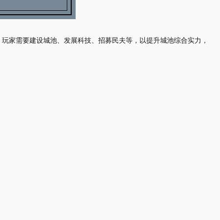
。玩家需要建设城池、发展科技、招募民夫等，以提升城池综合实力，