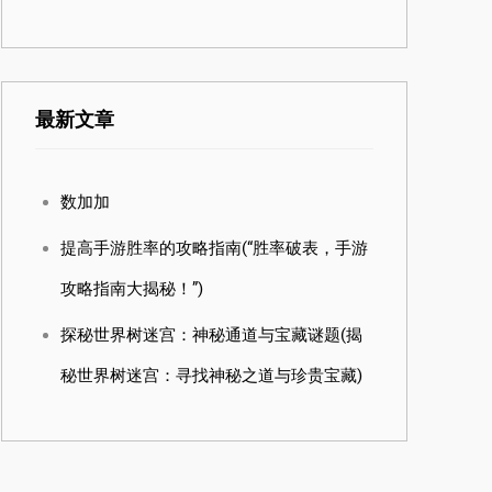
最新文章
数加加
提高手游胜率的攻略指南(“胜率破表，手游
攻略指南大揭秘！”)
探秘世界树迷宫：神秘通道与宝藏谜题(揭
秘世界树迷宫：寻找神秘之道与珍贵宝藏)