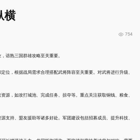
纵横
754
业，谙熟三国群雄攻略至关重要。
和定位，根据战局需求合理搭配武将阵容至关重要。对武将进行升级、
取资源，如攻打城池、完成任务、掠夺等。重点关注获取铜钱、粮食、
资源支持、盟友援助等诸多好处。军团建设包括招募成员、提升科技、