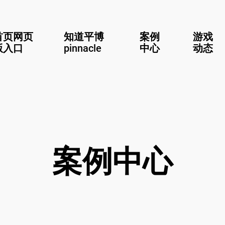
首页网页
知道平博
案例
游戏
版入口
pinnacle
中心
动态
案例中心